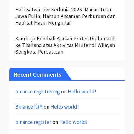
Hari Satwa Liar Sedunia 2026: Macan Tutul
Jawa Pulih, Namun Ancaman Perburuan dan
Habitat Masih Mengintai
Kamboja Kembali Ajukan Protes Diplomatik
ke Thailand atas Aktivitas Militer di Wilayah
Sengketa Perbatasan
Recent Comments
binance registrering
on
Hello world!
Binance代码
on
Hello world!
binance register
on
Hello world!