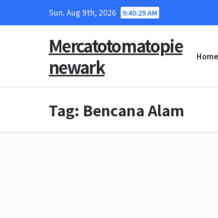
Skip
Sun. Aug 9th, 2026
9:40:29 AM
to
content
Mercatotomatopie
Hom
newark
Tag:
Bencana Alam