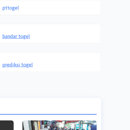
pttogel
bandar togel
prediksi togel