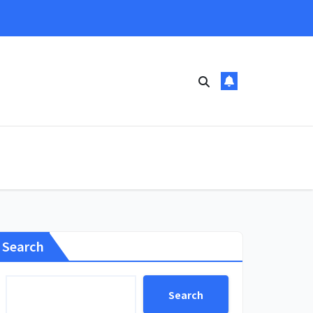
Search
Search