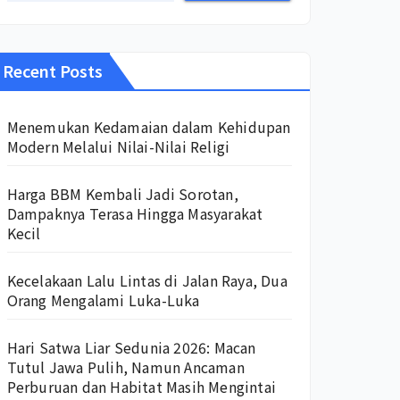
Recent Posts
Menemukan Kedamaian dalam Kehidupan
Modern Melalui Nilai-Nilai Religi
Harga BBM Kembali Jadi Sorotan,
Dampaknya Terasa Hingga Masyarakat
Kecil
Kecelakaan Lalu Lintas di Jalan Raya, Dua
Orang Mengalami Luka-Luka
Hari Satwa Liar Sedunia 2026: Macan
Tutul Jawa Pulih, Namun Ancaman
Perburuan dan Habitat Masih Mengintai