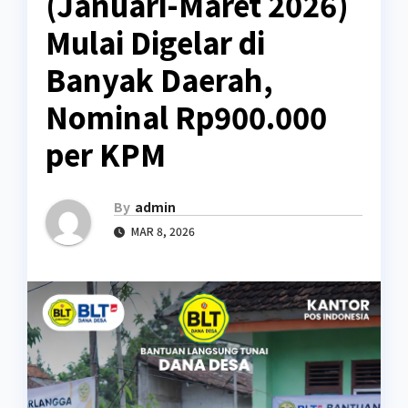
(Januari-Maret 2026)
Mulai Digelar di
Banyak Daerah,
Nominal Rp900.000
per KPM
By
admin
MAR 8, 2026