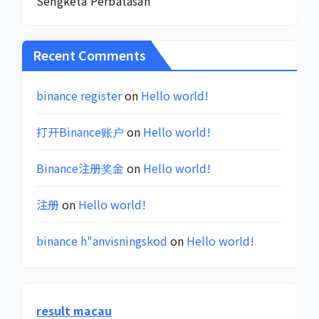
Sengketa Perbatasan
Recent Comments
binance register
on
Hello world!
打开Binance账户
on
Hello world!
Binance注册奖金
on
Hello world!
注册
on
Hello world!
binance h"anvisningskod
on
Hello world!
result macau