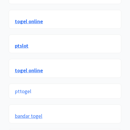
togel online
ptslot
togel online
pttogel
bandar togel