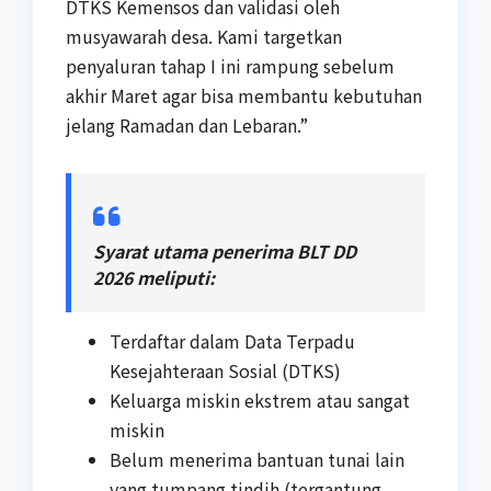
DTKS Kemensos dan validasi oleh
musyawarah desa. Kami targetkan
penyaluran tahap I ini rampung sebelum
akhir Maret agar bisa membantu kebutuhan
jelang Ramadan dan Lebaran.”
Syarat utama penerima BLT DD
2026 meliputi:
Terdaftar dalam Data Terpadu
Kesejahteraan Sosial (DTKS)
Keluarga miskin ekstrem atau sangat
miskin
Belum menerima bantuan tunai lain
yang tumpang tindih (tergantung